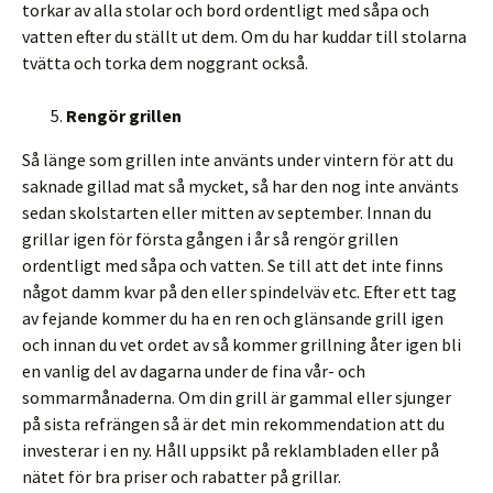
torkar av alla stolar och bord ordentligt med såpa och
vatten efter du ställt ut dem. Om du har kuddar till stolarna
tvätta och torka dem noggrant också.
Rengör grillen
Så länge som grillen inte använts under vintern för att du
saknade gillad mat så mycket, så har den nog inte använts
sedan skolstarten eller mitten av september. Innan du
grillar igen för första gången i år så rengör grillen
ordentligt med såpa och vatten. Se till att det inte finns
något damm kvar på den eller spindelväv etc. Efter ett tag
av fejande kommer du ha en ren och glänsande grill igen
och innan du vet ordet av så kommer grillning åter igen bli
en vanlig del av dagarna under de fina vår- och
sommarmånaderna. Om din grill är gammal eller sjunger
på sista refrängen så är det min rekommendation att du
investerar i en ny. Håll uppsikt på reklambladen eller på
nätet för bra priser och rabatter på grillar.