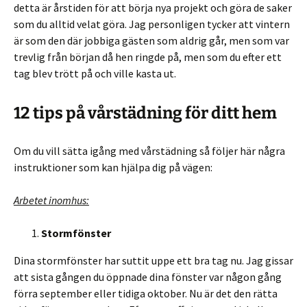
detta är årstiden för att börja nya projekt och göra de saker
som du alltid velat göra. Jag personligen tycker att vintern
är som den där jobbiga gästen som aldrig går, men som var
trevlig från början då hen ringde på, men som du efter ett
tag blev trött på och ville kasta ut.
12 tips på vårstädning för ditt hem
Om du vill sätta igång med vårstädning så följer här några
instruktioner som kan hjälpa dig på vägen:
Arbetet inomhus:
Stormfönster
Dina stormfönster har suttit uppe ett bra tag nu. Jag gissar
att sista gången du öppnade dina fönster var någon gång
förra september eller tidiga oktober. Nu är det den rätta