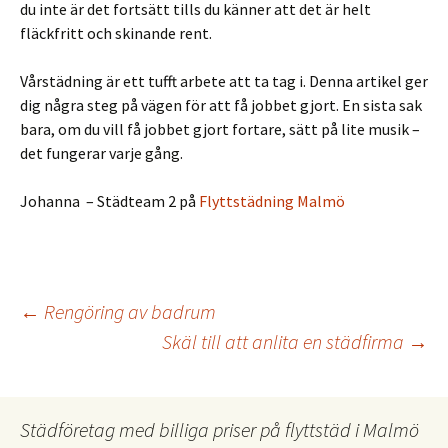
du inte är det fortsätt tills du känner att det är helt
fläckfritt och skinande rent.
Vårstädning är ett tufft arbete att ta tag i. Denna artikel ger
dig några steg på vägen för att få jobbet gjort. En sista sak
bara, om du vill få jobbet gjort fortare, sätt på lite musik –
det fungerar varje gång.
Johanna – Städteam 2 på
Flyttstädning Malmö
Inläggsnavigering
←
Rengöring av badrum
Skäl till att anlita en städfirma
→
Städföretag med billiga priser på flyttstäd i Malmö