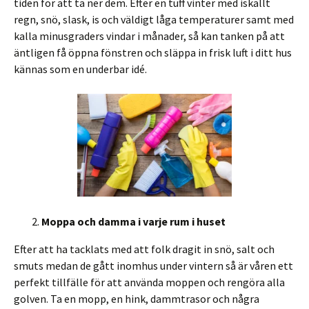
tiden för att ta ner dem. Efter en tuff vinter med iskallt
regn, snö, slask, is och väldigt låga temperaturer samt med
kalla minusgraders vindar i månader, så kan tanken på att
äntligen få öppna fönstren och släppa in frisk luft i ditt hus
kännas som en underbar idé.
Moppa och damma i varje rum i huset
Efter att ha tacklats med att folk dragit in snö, salt och
smuts medan de gått inomhus under vintern så är våren ett
perfekt tillfälle för att använda moppen och rengöra alla
golven. Ta en mopp, en hink, dammtrasor och några