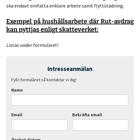
ska endast omfatta enklare arbete samt flyttstädning.
Exempel på hushållsarbete där Rut-avdrag
kan nyttjas enligt skatteverket:
Listas under formuläret!
Intresseanmälan
Fyll i formuläret så kontaktar vi dig!
Namn
Email
Bekräfta email
Önskat datum