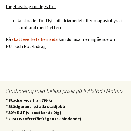
Inget avdrag medges för:
kostnader för flyttbil, drivmedel eller magasinhyra i
samband med flytten.
På
skatteverkets hemsida
kan du läsa mer ingående om
RUT och Rot-bidrag.
Städföretag med billiga priser på flyttstäd i Malmö
* Städservice från 795 kr
* Städgaranti på alla städjobb
* 50% RUT (vi ansöker åt Dig)
* GRATIS Offertförfrågan (EJ bindande)