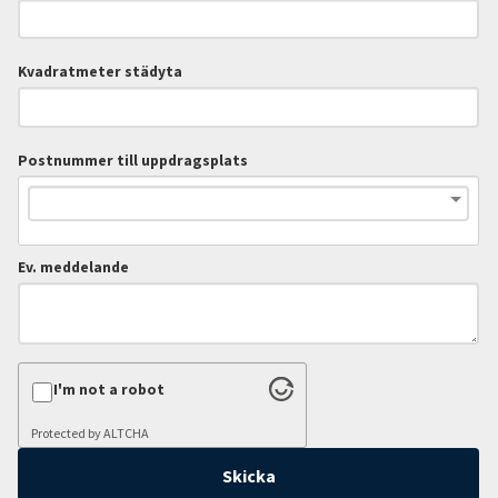
Kvadratmeter städyta
Postnummer till uppdragsplats
Ev. meddelande
I'm not a robot
Protected by
ALTCHA