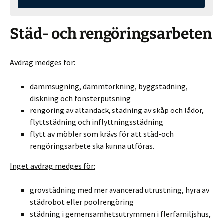
Städ- och rengöringsarbeten
Avdrag medges för:
dammsugning, dammtorkning, byggstädning,
diskning och fönsterputsning
rengöring av altandäck, städning av skåp och lådor,
flyttstädning och inflyttningsstädning
flytt av möbler som krävs för att städ-och
rengöringsarbete ska kunna utföras.
Inget avdrag medges för:
grovstädning med mer avancerad utrustning, hyra av
städrobot eller poolrengöring
städning i gemensamhetsutrymmen i flerfamiljshus,