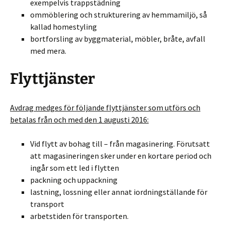
exempelvis trappstädning
ommöblering och strukturering av hemmamiljö, så
kallad homestyling
bortforsling av byggmaterial, möbler, bråte, avfall
med mera.
Flyttjänster
Avdrag medges för följande flyttjänster som utförs och
betalas från och med den 1 augusti 2016:
Vid flytt av bohag till – från magasinering. Förutsatt
att magasineringen sker under en kortare period och
ingår som ett led i flytten
packning och uppackning
lastning, lossning eller annat iordningställande för
transport
arbetstiden för transporten.