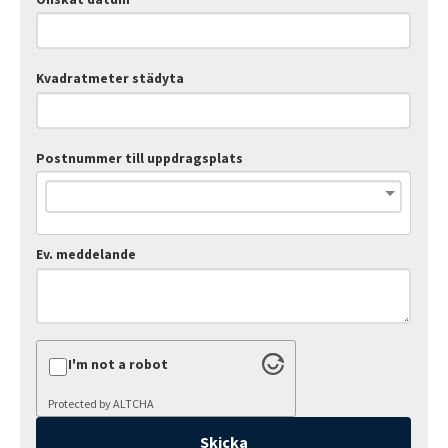
Kvadratmeter städyta
Postnummer till uppdragsplats
Ev. meddelande
I'm not a robot
Protected by
ALTCHA