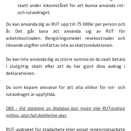
skatt under inkomståret för att kunna använda rot-
och rutavdraget.
Du kan använda dig av RUT upp till 75 000kr per person och
år. Det går bara att använda sig av RUT för
arbetskostnaden. Rengöringsmedel resekostnader och
liknande utgifter omfattas inte av skattereduktionen.
Du kan inte använda dig av större summa än du skall betala
i slutgiltig skatt efter att du har gjort dina avdrag i
deklarationen.
Du som köpare ansvarar för att alla villkor för rot- och
rutavdraget är uppfyllda.
OBS – Vid städning av Dödsbon kan tyvärr inte RUT-avdrag
nyttjas, utan full debitering sker.
RUT-avdraget för städarbete eller annat rengöringsarbete