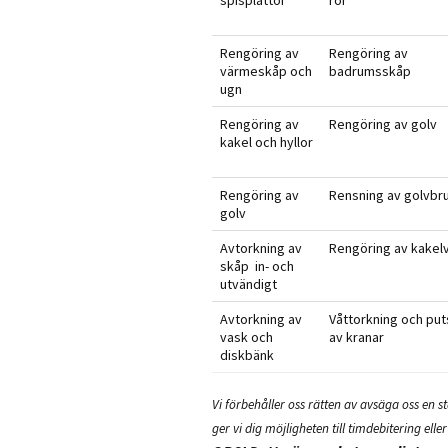
spisplattor
rör
Rengöring av
Rengöring av
värmeskåp och
badrumsskåp
ugn
Rengöring av
Rengöring av golv
kakel och hyllor
Rengöring av
Rensning av golvbr
golv
Avtorkning av
Rengöring av kakel
skåp in- och
utvändigt
Avtorkning av
Våttorkning och put
vask och
av kranar
diskbänk
Vi förbehåller oss rätten av avsäga oss en 
ger vi dig möjligheten till timdebitering elle