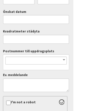
Önskat datum
Kvadratmeter städyta
Postnummer till uppdragsplats
Ev. meddelande
I'm not a robot